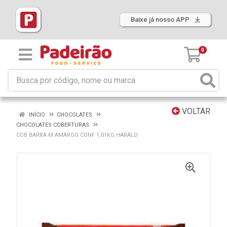
Baixe já nosso APP
0
VOLTAR
INÍCIO
CHOCOLATES
CHOCOLATES COBERTURAS
COB BARRA M AMARGO CONF 1,01KG HARALD