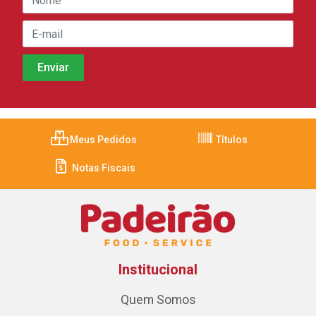
Meus Pedidos
Títulos
Notas Fiscais
Institucional
Quem Somos