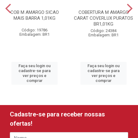
COB M AMARGO SICAO
COBERTURA M AMARGO
MAIS BARRA 1,01KG
CARAT COVERLUX PURATOS
BR1,01KG
Código: 19786
Código: 24384
Embalagem: BR1
Embalagem: BR1
Faça seu login ou
Faça seu login ou
cadastre-se para
cadastre-se para
ver preços e
ver preços e
comprar
comprar
Cadastre-se para receber nossas
ofertas!