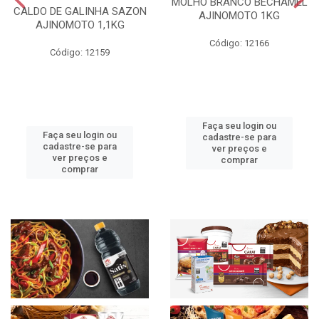
MOLHO BRANCO BECHAMEL
CALDO DE GALINHA SAZON
AJINOMOTO 1KG
AJINOMOTO 1,1KG
Código: 12166
Código: 12159
Faça seu login ou
Faça seu login ou
cadastre-se para
cadastre-se para
ver preços e
ver preços e
comprar
comprar