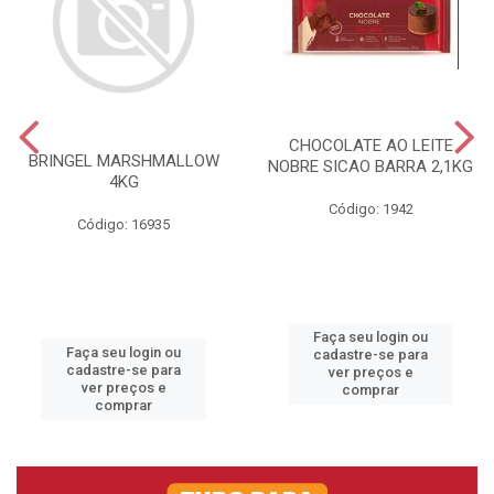
CHOCOLATE AO LEITE
BRINGEL MARSHMALLOW
NOBRE SICAO BARRA 2,1KG
4KG
Código: 1942
Código: 16935
Faça seu login ou
Faça seu login ou
cadastre-se para
cadastre-se para
ver preços e
ver preços e
comprar
comprar