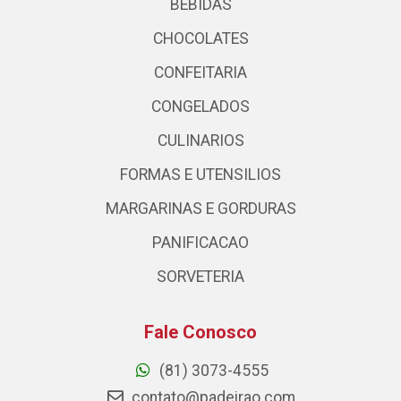
BEBIDAS
CHOCOLATES
CONFEITARIA
CONGELADOS
CULINARIOS
FORMAS E UTENSILIOS
MARGARINAS E GORDURAS
PANIFICACAO
SORVETERIA
Fale Conosco
(81) 3073-4555
contato@padeirao.com