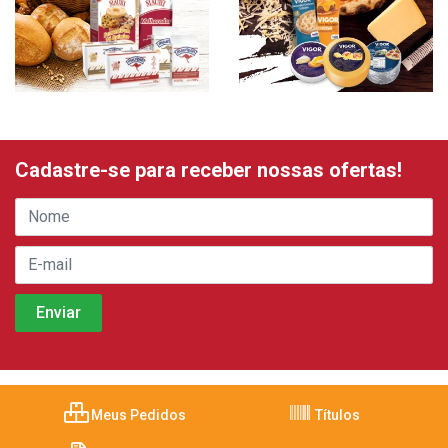
Cadastre-se para receber nossas ofertas!
Meus Pedidos
Títulos