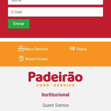
Meus Pedidos
Títulos
Notas Fiscais
Institucional
Quem Somos