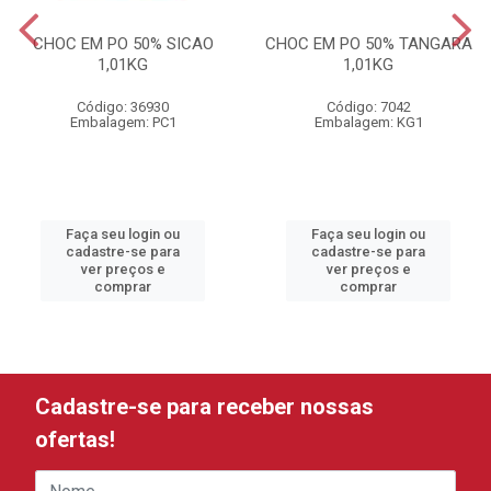
CHOC EM PO 50% SICAO
CHOC EM PO 50% TANGARA
1,01KG
1,01KG
Código: 36930
Código: 7042
Embalagem: PC1
Embalagem: KG1
Faça seu login ou
Faça seu login ou
cadastre-se para
cadastre-se para
ver preços e
ver preços e
comprar
comprar
Cadastre-se para receber nossas
ofertas!