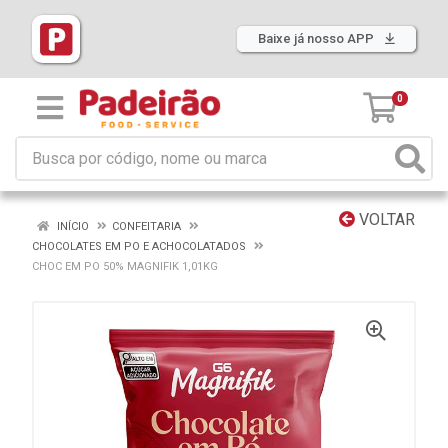
Baixe já nosso APP
0
VOLTAR
INÍCIO
CONFEITARIA
CHOCOLATES EM PO E ACHOCOLATADOS
CHOC EM PO 50% MAGNIFIK 1,01KG