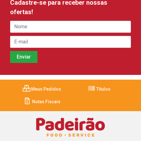
Cadastre-se para receber nossas
ofertas!
Meus Pedidos
Títulos
Notas Fiscais