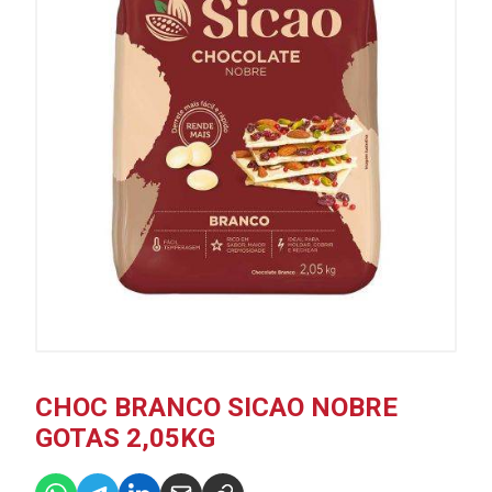
CHOC BRANCO SICAO NOBRE
GOTAS 2,05KG