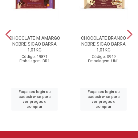
CHOCOLATE M AMARGO
CHOCOLATE BRANCO
NOBRE SICAO BARRA
NOBRE SICAO BARRA
1,01KG
1,01KG
Código: 19871
Código: 3949
Embalagem: BR1
Embalagem: UN1
Faça seu login ou
Faça seu login ou
cadastre-se para
cadastre-se para
ver preços e
ver preços e
comprar
comprar