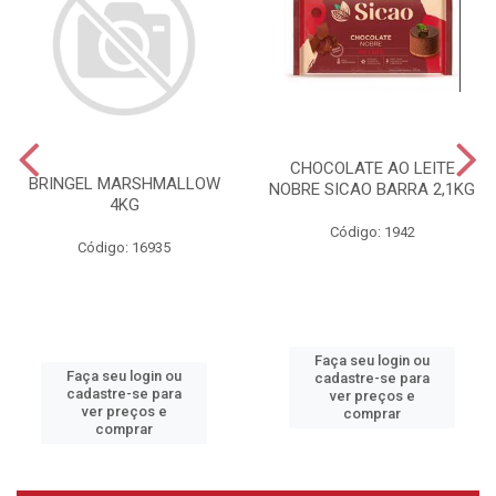
CHOCOLATE AO LEITE
BRINGEL MARSHMALLOW
NOBRE SICAO BARRA 2,1KG
4KG
Código: 1942
Código: 16935
Faça seu login ou
Faça seu login ou
cadastre-se para
cadastre-se para
ver preços e
ver preços e
comprar
comprar