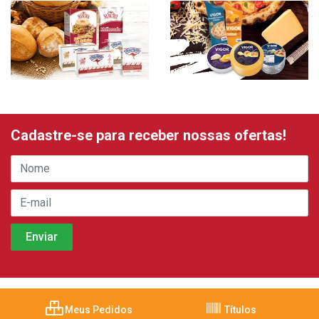
Cadastre-se para receber nossas ofertas!
Meus Pedidos
Títulos