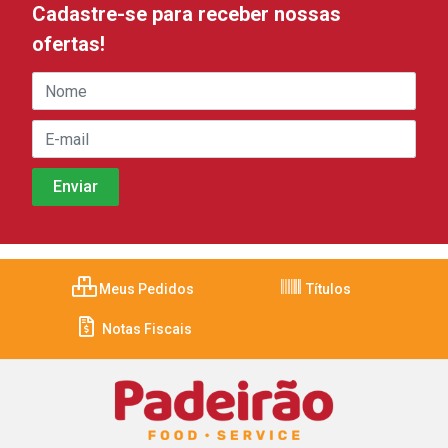
Cadastre-se para receber nossas
ofertas!
Meus Pedidos
Títulos
Notas Fiscais