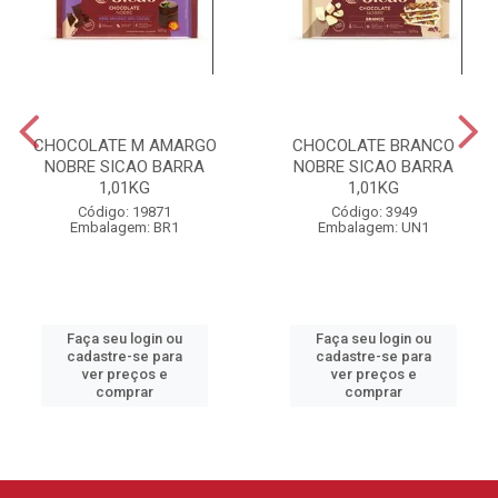
CHOCOLATE M AMARGO
CHOCOLATE BRANCO
NOBRE SICAO BARRA
NOBRE SICAO BARRA
1,01KG
1,01KG
Código: 19871
Código: 3949
Embalagem: BR1
Embalagem: UN1
Faça seu login ou
Faça seu login ou
cadastre-se para
cadastre-se para
ver preços e
ver preços e
comprar
comprar