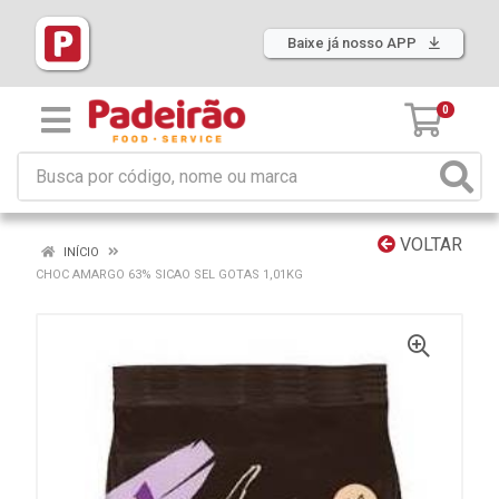
Baixe já nosso APP
0
VOLTAR
INÍCIO
CHOC AMARGO 63% SICAO SEL GOTAS 1,01KG