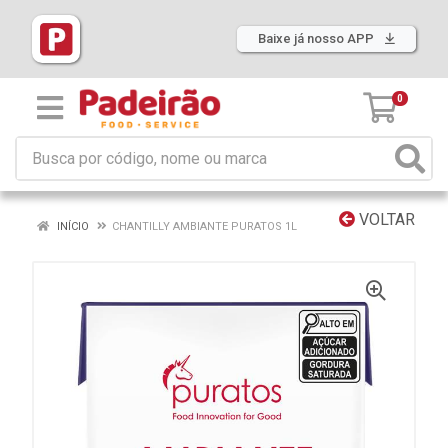
Baixe já nosso APP
0
VOLTAR
INÍCIO
CHANTILLY AMBIANTE PURATOS 1L