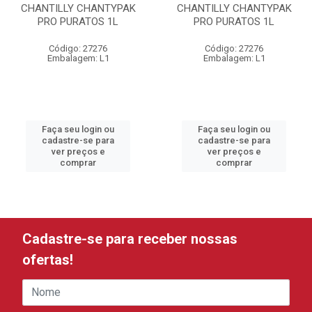
CHANTILLY CHANTYPAK
CHANTILLY CHANTYPAK
PRO PURATOS 1L
PRO PURATOS 1L
Código: 27276
Código: 27276
Embalagem: L1
Embalagem: L1
Faça seu login ou
Faça seu login ou
cadastre-se para
cadastre-se para
ver preços e
ver preços e
comprar
comprar
Cadastre-se para receber nossas
ofertas!