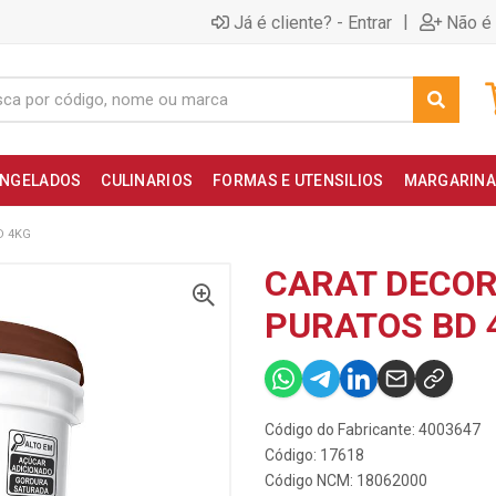
|
Já é cliente? - Entrar
Não é 
NGELADOS
CULINARIOS
FORMAS E UTENSILIOS
MARGARINA
D 4KG
CARAT DECO
PURATOS BD 
Código do Fabricante: 4003647
Código: 17618
Código NCM: 18062000