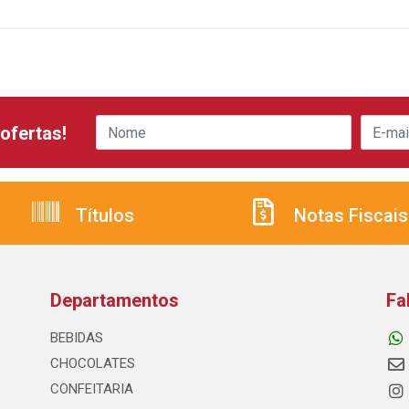
ofertas!
Títulos
Notas Fiscais
Departamentos
Fa
BEBIDAS
CHOCOLATES
CONFEITARIA