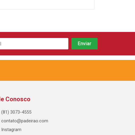
le Conosco
(81) 3073-4555
contato@padeirao.com
Instagram