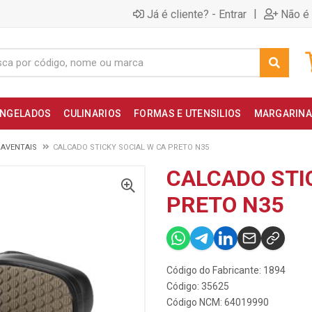
|
Já é cliente? - Entrar
Não é 
NGELADOS
CULINARIOS
FORMAS E UTENSILIOS
MARGARINA
 AVENTAIS
CALCADO STICKY SOCIAL W CA PRETO N35
CALCADO STI
PRETO N35
Código do Fabricante: 1894
Código: 35625
Código NCM: 64019990