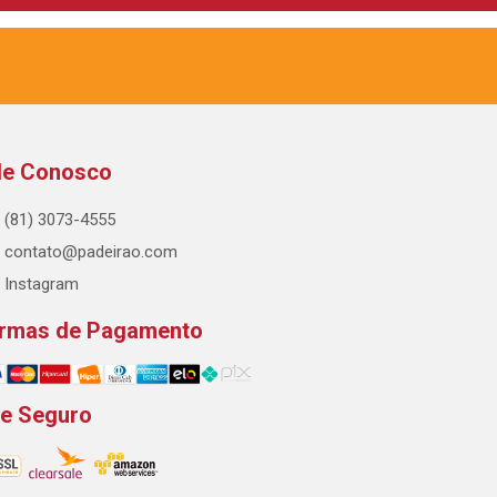
le Conosco
(81) 3073-4555
contato@padeirao.com
Instagram
rmas de Pagamento
te Seguro