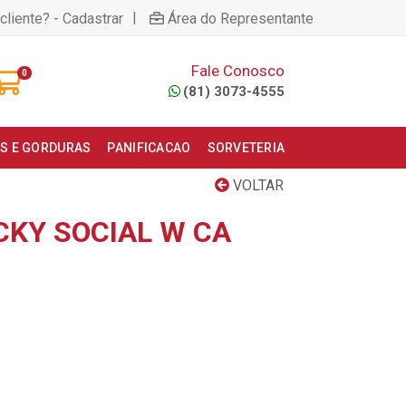
|
cliente? - Cadastrar
Área do Representante
Fale Conosco
0
(81) 3073-4555
S E GORDURAS
PANIFICACAO
SORVETERIA
VOLTAR
CKY SOCIAL W CA