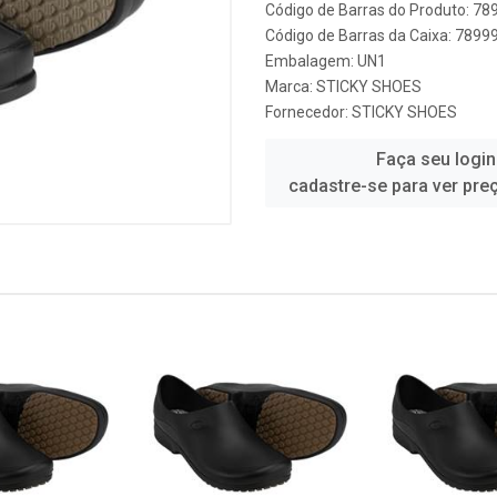
Código de Barras do Produto: 7
Código de Barras da Caixa: 789
Embalagem: UN1
Marca:
STICKY SHOES
Fornecedor:
STICKY SHOES
Faça seu login
cadastre-se para ver pre