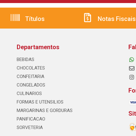
Títulos
Notas Fiscais
Departamentos
Fa
BEBIDAS
CHOCOLATES
CONFEITARIA
CONGELADOS
Fo
CULINARIOS
FORMAS E UTENSILIOS
MARGARINAS E GORDURAS
Si
PANIFICACAO
SORVETERIA