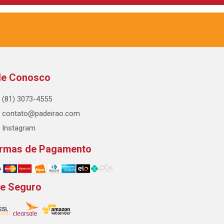
le Conosco
(81) 3073-4555
contato@padeirao.com
Instagram
rmas de Pagamento
te Seguro