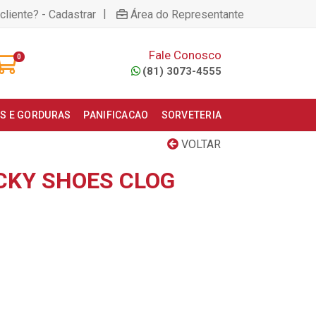
|
cliente? - Cadastrar
Área do Representante
Fale Conosco
0
(81) 3073-4555
S E GORDURAS
PANIFICACAO
SORVETERIA
VOLTAR
CKY SHOES CLOG