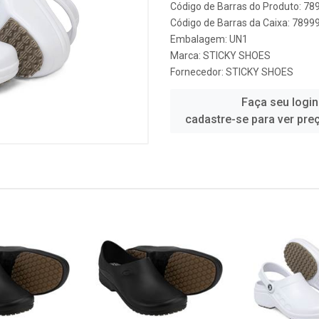
Código de Barras do Produto: 7
Código de Barras da Caixa: 789
Embalagem: UN1
Marca:
STICKY SHOES
Fornecedor:
STICKY SHOES
Faça seu login
cadastre-se para ver pre