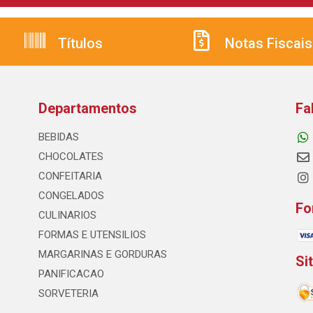
Títulos
Notas Fiscais
Departamentos
Fa
BEBIDAS
CHOCOLATES
CONFEITARIA
CONGELADOS
Fo
CULINARIOS
FORMAS E UTENSILIOS
MARGARINAS E GORDURAS
Si
PANIFICACAO
SORVETERIA