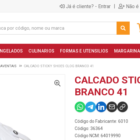
|
Já é cliente? - Entrar
Não é 
NGELADOS
CULINARIOS
FORMAS E UTENSILIOS
MARGARINA
 AVENTAIS
CALCADO STICKY SHOES CLOG BRANCO 41
CALCADO STI
BRANCO 41
Código do Fabricante: 6010
Código: 36364
Código NCM: 64019990