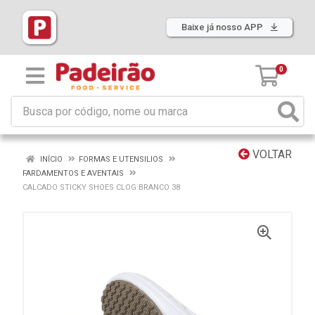
Baixe já nosso APP
0
VOLTAR
INÍCIO
FORMAS E UTENSILIOS
FARDAMENTOS E AVENTAIS
CALCADO STICKY SHOES CLOG BRANCO 38