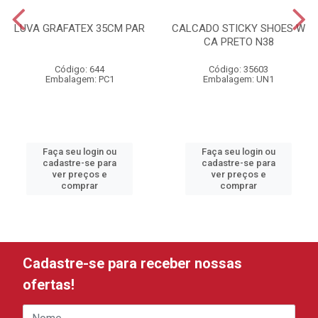
LUVA GRAFATEX 35CM PAR
CALCADO STICKY SHOES W
CA PRETO N38
Código: 644
Código: 35603
Embalagem: PC1
Embalagem: UN1
Faça seu login ou
Faça seu login ou
cadastre-se para
cadastre-se para
ver preços e
ver preços e
comprar
comprar
Cadastre-se para receber nossas
ofertas!