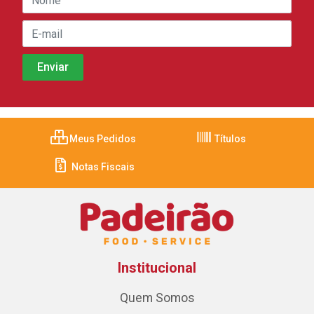
Meus Pedidos
Títulos
Notas Fiscais
Institucional
Quem Somos