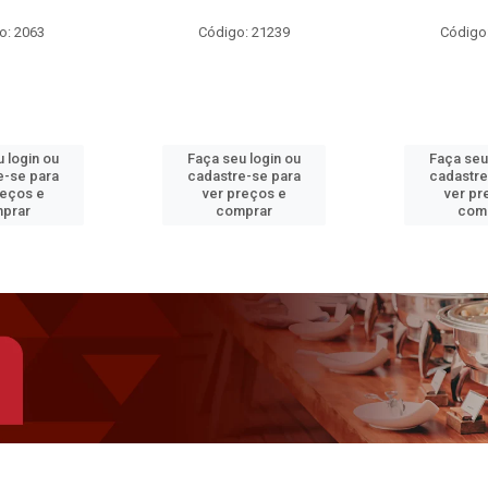
o: 2063
Código: 21239
Código
 login ou
Faça seu login ou
Faça seu
e-se para
cadastre-se para
cadastre
reços e
ver preços e
ver pr
prar
comprar
com