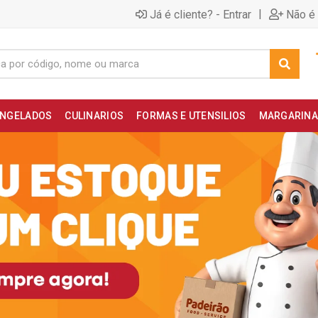
|
Já é cliente? - Entrar
Não é 
NGELADOS
CULINARIOS
FORMAS E UTENSILIOS
MARGARINA