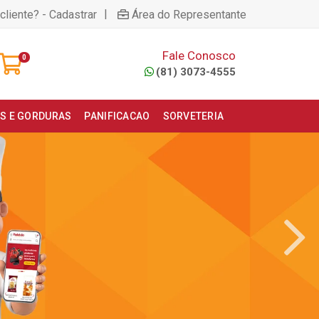
|
cliente? - Cadastrar
Área do Representante
Fale Conosco
0
(81) 3073-4555
S E GORDURAS
PANIFICACAO
SORVETERIA