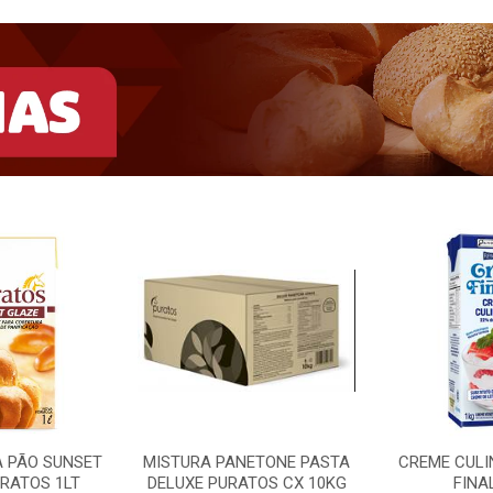
A PÃO SUNSET
MISTURA PANETONE PASTA
CREME CULI
RATOS 1LT
DELUXE PURATOS CX 10KG
FINA