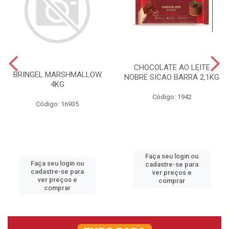
CHOCOLATE AO LEITE
BRINGEL MARSHMALLOW
NOBRE SICAO BARRA 2,1KG
4KG
Código: 1942
Código: 16935
Faça seu login ou
Faça seu login ou
cadastre-se para
cadastre-se para
ver preços e
ver preços e
comprar
comprar