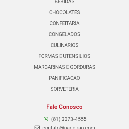
BEBIDAS
CHOCOLATES
CONFEITARIA
CONGELADOS
CULINARIOS
FORMAS E UTENSILIOS
MARGARINAS E GORDURAS
PANIFICACAO
SORVETERIA
Fale Conosco
(81) 3073-4555
contato@padeirao.com