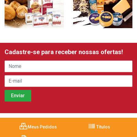
Cadastre-se para receber nossas ofertas!
Meus Pedidos
Títulos