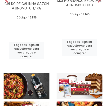
MOLHO BRANCO BECHAMEL
CALDO DE GALINHA SAZON
AJINOMOTO 1KG
AJINOMOTO 1,1KG
Código: 12166
Código: 12159
Faça seu login ou
Faça seu login ou
cadastre-se para
cadastre-se para
ver preços e
ver preços e
comprar
comprar