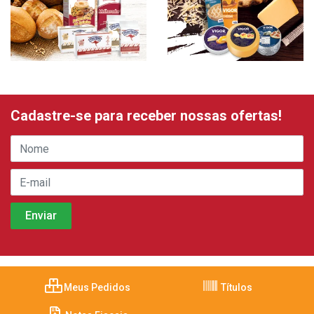
Cadastre-se para receber nossas ofertas!
Meus Pedidos
Títulos