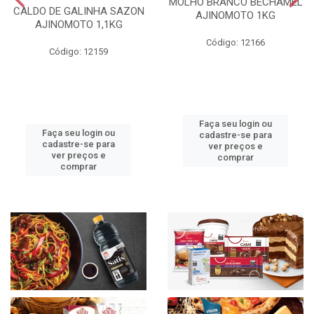
MOLHO BRANCO BECHAMEL
CALDO DE GALINHA SAZON
AJINOMOTO 1KG
AJINOMOTO 1,1KG
Código: 12166
Código: 12159
Faça seu login ou
Faça seu login ou
cadastre-se para
cadastre-se para
ver preços e
ver preços e
comprar
comprar