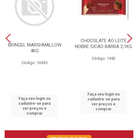
CHOCOLATE AO LEITE
BRINGEL MARSHMALLOW
NOBRE SICAO BARRA 2,1KG
4KG
Código: 1942
Código: 16935
Faça seu login ou
Faça seu login ou
cadastre-se para
cadastre-se para
ver preços e
ver preços e
comprar
comprar