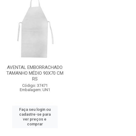
AVENTAL EMBORRACHADO
TAMANHO MÉDIO 90X70 CM
RS
Código: 37471
Embalagem: UN1
Faça seu login ou
cadastre-se para
ver preços e
comprar