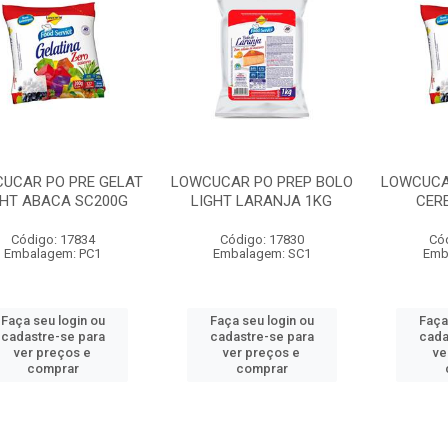
UCAR PO PRE GELAT
LOWCUCAR PO PREP BOLO
LOWCUCA
GHT ABACA SC200G
LIGHT LARANJA 1KG
CER
Código: 17834
Código: 17830
Có
Embalagem: PC1
Embalagem: SC1
Emb
Faça seu login ou
Faça seu login ou
Faça
cadastre-se para
cadastre-se para
cada
ver preços e
ver preços e
ve
comprar
comprar