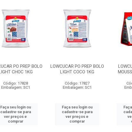
UCAR PO PREP BOLO
LOWCUCAR PO PREP BOLO
LOWCU
LIGHT CHOC 1KG
LIGHT COCO 1KG
MOUSS
Código: 17828
Código: 17827
Có
Embalagem: SC1
Embalagem: SC1
Emb
Faça seu login ou
Faça seu login ou
Faça
cadastre-se para
cadastre-se para
cada
ver preços e
ver preços e
ve
comprar
comprar