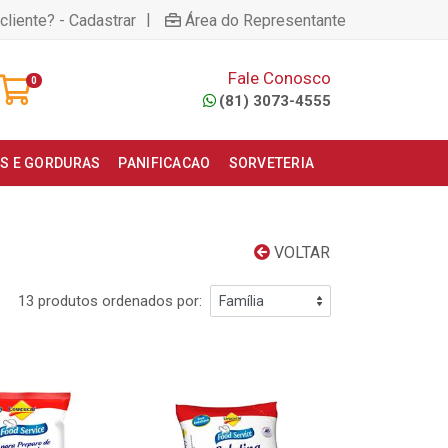
|
cliente? - Cadastrar
Área do Representante
Fale Conosco
0
(81) 3073-4555
S E GORDURAS
PANIFICACAO
SORVETERIA
VOLTAR
13 produtos ordenados por: