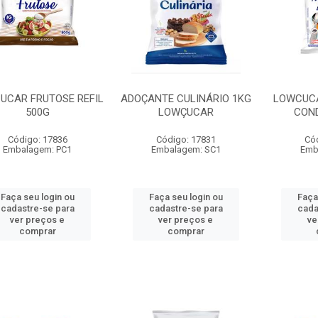
UCAR FRUTOSE REFIL
ADOÇANTE CULINÁRIO 1KG
LOWCUCA
500G
LOWÇUCAR
COND
Código: 17836
Código: 17831
Có
Embalagem: PC1
Embalagem: SC1
Emb
Faça seu login ou
Faça seu login ou
Faça
cadastre-se para
cadastre-se para
cada
ver preços e
ver preços e
ve
comprar
comprar