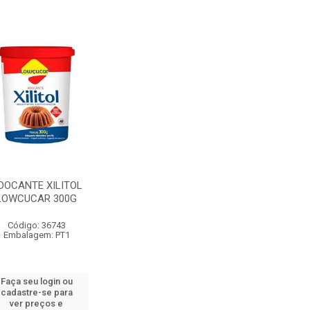
DOCANTE XILITOL
LOWCUCAR 300G
Código: 36743
Embalagem: PT1
Faça seu login ou
cadastre-se para
ver preços e