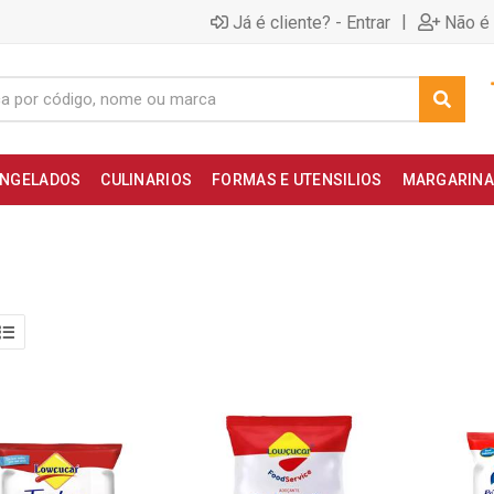
|
Já é cliente? - Entrar
Não é 
NGELADOS
CULINARIOS
FORMAS E UTENSILIOS
MARGARINA