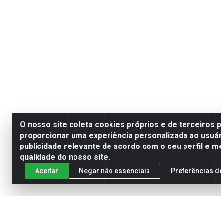
O nosso site coleta cookies próprios e de terceiros 
proporcionar uma experiência personalizada ao usuár
publicidade relevante de acordo com o seu perfil e m
qualidade do nosso site.
Aceitar
Negar não essenciais
Preferências d