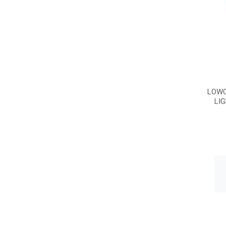
LOWC
LI