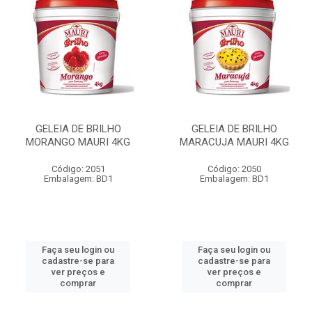
GELEIA DE BRILHO
GELEIA DE BRILHO
MORANGO MAURI 4KG
MARACUJA MAURI 4KG
Código: 2051
Código: 2050
Embalagem: BD1
Embalagem: BD1
Faça seu login ou
Faça seu login ou
cadastre-se para
cadastre-se para
ver preços e
ver preços e
comprar
comprar