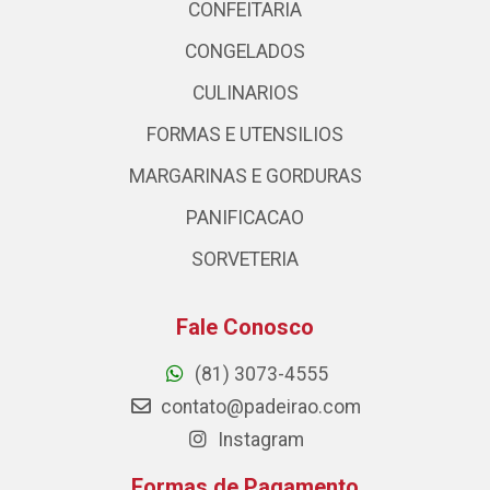
CONFEITARIA
CONGELADOS
CULINARIOS
FORMAS E UTENSILIOS
MARGARINAS E GORDURAS
PANIFICACAO
SORVETERIA
Fale Conosco
(81) 3073-4555
contato@padeirao.com
Instagram
Formas de Pagamento