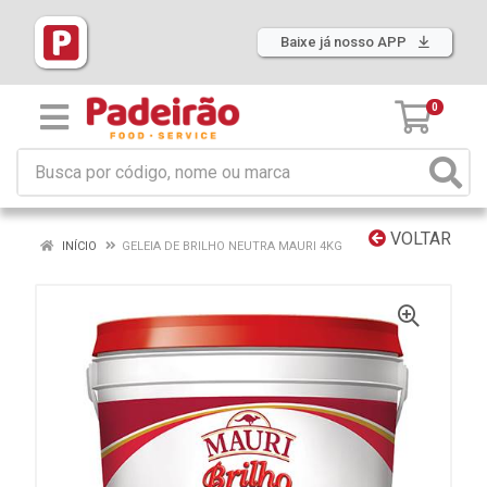
Baixe já nosso APP
0
VOLTAR
INÍCIO
GELEIA DE BRILHO NEUTRA MAURI 4KG