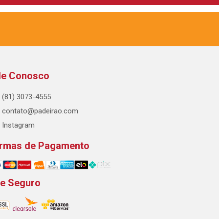
le Conosco
(81) 3073-4555
contato@padeirao.com
Instagram
rmas de Pagamento
te Seguro