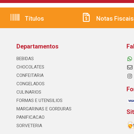
Títulos
Notas Fiscais
Departamentos
Fa
BEBIDAS
CHOCOLATES
CONFEITARIA
CONGELADOS
Fo
CULINARIOS
FORMAS E UTENSILIOS
MARGARINAS E GORDURAS
Si
PANIFICACAO
SORVETERIA