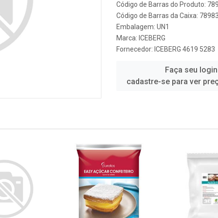
Código de Barras do Produto: 7
Código de Barras da Caixa: 789
Embalagem: UN1
Marca:
ICEBERG
Fornecedor:
ICEBERG 4619 5283
Faça seu login
cadastre-se para ver pre