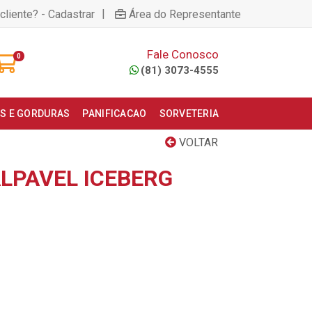
|
cliente? - Cadastrar
Área do Representante
Fale Conosco
0
(81) 3073-4555
S E GORDURAS
PANIFICACAO
SORVETERIA
VOLTAR
LPAVEL ICEBERG