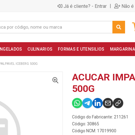
|
Já é cliente? - Entrar
Não é 
NGELADOS
CULINARIOS
FORMAS E UTENSILIOS
MARGARINA
ALPAVEL ICEBERG 500G
ACUCAR IMPA
500G
Código do Fabricante: 211261
Código: 30865
Código NCM: 17019900