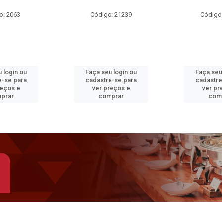
o: 2063
Código: 21239
Código
 login ou
Faça seu login ou
Faça seu
e-se para
cadastre-se para
cadastre
reços e
ver preços e
ver pr
prar
comprar
com