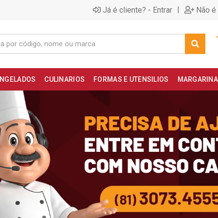
|
Já é cliente? - Entrar
Não é 
NGELADOS
CULINARIOS
FORMAS E UTENSILIOS
MARGARINA