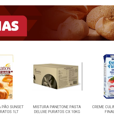
A PÃO SUNSET
MISTURA PANETONE PASTA
CREME CULI
RATOS 1LT
DELUXE PURATOS CX 10KG
FINA